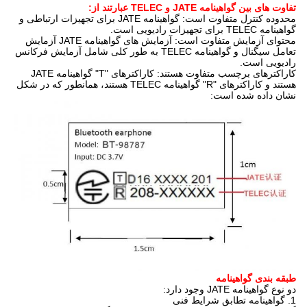
تفاوت های بین گواهینامه JATE و TELEC عبارتند از:
محدوده کنترل متفاوت است: گواهینامه JATE برای تجهیزات ارتباطی و
گواهینامه TELEC برای تجهیزات رادیویی است.
محتوای آزمایش متفاوت است: آزمایش های گواهینامه JATE آزمایش
تعامل سیگنال و گواهینامه TELEC به طور کلی شامل آزمایش فرکانس
رادیویی است.
کاراکترهای برچسب متفاوت هستند: کاراکترهای "T" گواهینامه JATE
هستند و کاراکترهای "R" گواهینامه TELEC هستند، همانطور که در شکل
نشان داده شده است:
طبقه بندی گواهینامه
دو نوع گواهینامه JATE وجود دارد:
1. گواهینامه تطابق شرایط فنی