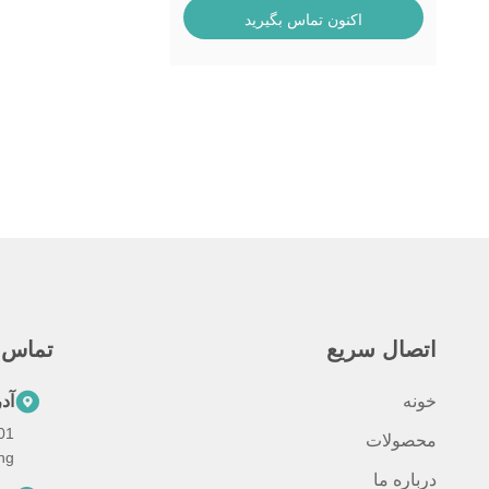
اکنون تماس بگیرید
اتصال سریع
تماس 
خونه
آد
محصولات
ajing
درباره ما