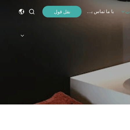
با ما تماس بگیرید
نقل قول
ت