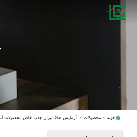
آ
خونه
>
محصولات
>
آزمایش Sar میزان جذب خاص محصولات آنلاین