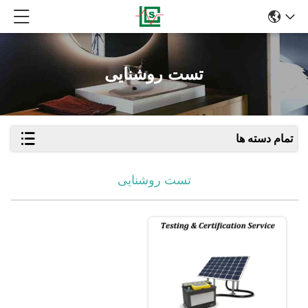
تست روشنایی
تمام دسته ها
تست روشنایی