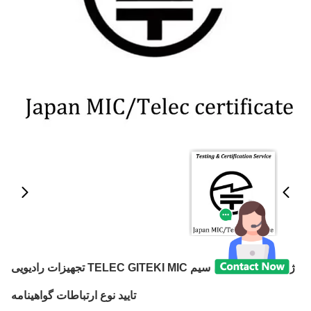
ژاپن محصولات بی سیم TELEC GITEKI MIC تجهیزات رادیویی
تایید نوع ارتباطات گواهینامه