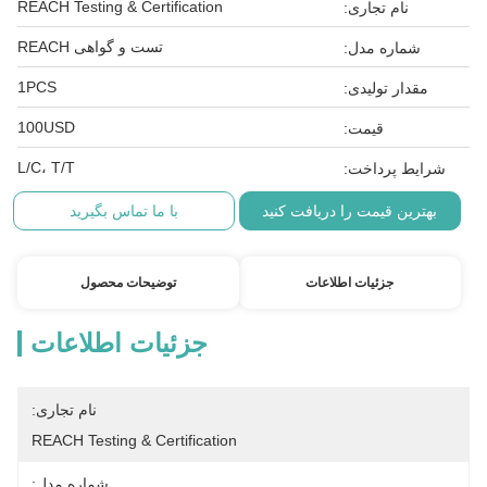
REACH Testing & Certification
نام تجاری:
تست و گواهی REACH
شماره مدل:
1PCS
مقدار تولیدی:
100USD
قیمت:
L/C، T/T
شرایط پرداخت:
بهترین قیمت را دریافت کنید
با ما تماس بگیرید
جزئیات اطلاعات
توضیحات محصول
جزئیات اطلاعات
نام تجاری:
REACH Testing & Certification
شماره مدل: