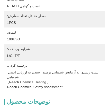
تست و گواهی REACH
مقدار حداقل تعداد سفارش:
1PCS
قیمت:
100USD
شرایط پرداخت:
L/C، T/T
برجسته کردن:
تست رسیدن,به آزمایش شیمیایی برسید,رسیدن به ارزیابی ایمنی 
شیمیایی
, 
Reach Chemical Testing
, 
Reach Chemical Safety Assessment
توضیحات محصول