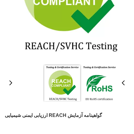
گواهینامه آزمایش REACH ارزیابی ایمنی شیمیایی