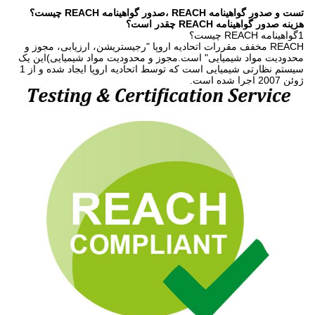
تست و صدور گواهینامه REACH ،صدور گواهینامه REACH چیست؟
هزینه صدور گواهینامه REACH چقدر است؟
1گواهینامه REACH چیست؟
REACH مخفف مقررات اتحادیه اروپا "رجیستریشن، ارزیابی، مجوز و
محدودیت مواد شیمیایی" است.مجوز و محدودیت مواد شیمیایی)این یک
سیستم نظارتی شیمیایی است که توسط اتحادیه اروپا ایجاد شده و از 1
ژوئن 2007 اجرا شده است.