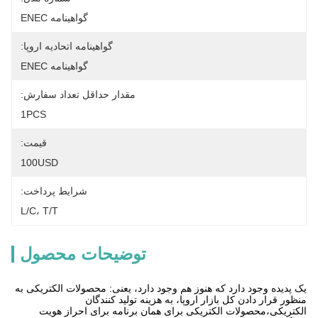
گواهینامه ENEC
گواهینامه اتحادیه اروپا:
گواهینامه ENEC
مقدار حداقل تعداد سفارش:
1PCS
قیمت:
100USD
شرایط پرداخت:
L/C، T/T
توضیحات محصول
یک پدیده وجود دارد که هنوز هم وجود دارد، یعنی: محصولات الکتریکی به
منظور قرار دادن کل بازار اروپا، به هزینه تولید کنندگان
الکتریکی،محصولات الکتریکی برای همان برنامه برای احراز هویت