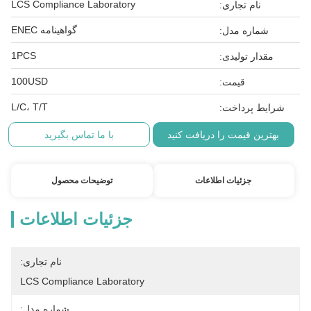
LCS Compliance Laboratory
نام تجاری:
گواهینامه ENEC
شماره مدل:
1PCS
مقدار تولیدی:
100USD
قیمت:
L/C، T/T
شرایط پرداخت:
بهترین قیمت را دریافت کنید
با ما تماس بگیرید
جزئیات اطلاعات
توضیحات محصول
جزئیات اطلاعات
نام تجاری:
LCS Compliance Laboratory
شماره مدل: