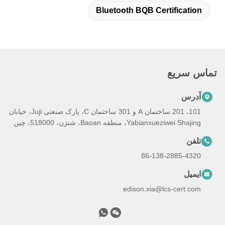
Bluetooth BQB Certification
تماس سریع
آدرس
101، 201 ساختمان A و 301 ساختمان C، پارک صنعتی Juji، خیابان
Yabianxueziwei Shajing، منطقه Baoan، شنژن، 518000، چین
تلفن
86-138-2885-4320
ایمیل
edison.xia@lcs-cert.com