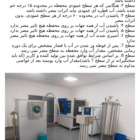
داشته باشد
سطح ۲: هنگامی که هر سطح عمودی محفظه در محدوده ۱۵ درجه خم
شده باشد، آب قطره ای عمودی نباید اثرات مضر داشته باشد.
سطح ۳: پاشیدن آب در محدوده ۶۰ درجه از هر سطح عمودی، بدون
اثرات مضر
سطح ۴: پاشیدن آب از همه جهات بر روی محفظه هیچ تاثیر مضر ندارد
سطح ۵: پاشیدن آب از همه جهات بر روی محفظه هیچ تاثیر مضر ندارد
سطح ۶: اسپری شدید آب از همه جهات بر روی محفظه هیچ تاثیر مضر
ندارد
سطح 7: پس از غوطه ور شدن در آب با فشار مشخص برای یک دوره
زمانی مشخص، مقدار آب وارد محفظه به سطح مضر نمی رسد.
سطح 8: بر اساس شرایط توافق شده بین تولید کننده و کاربر (که باید
سختگیرانه تر از سطح 7 باشد)مقدار آب وارد پوسته بعد از غواصی
مداوم به سطح مضر نمی رسد.